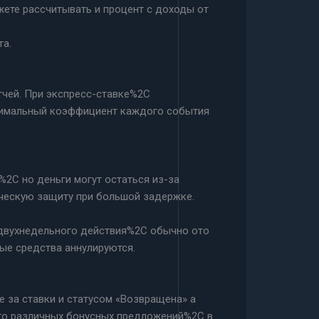
ете рассчитывать и процент с доходы от
та.
тчей. При экспресс-ставке%2C
нимальный коэффициент каждого события
%2C но деньги могут остаться из-за
ическую защиту при большой задержке.
 двухнедельного действия%2C обычно ото
ные средства аннулируются.
 за ставки и статусом «Возвращена» а
ого различных бонусных предложений%2C в