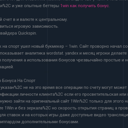
чки%2C и уже опытные беттеры
1win как получить бонус
.
 счет в и валюте к центральному.
явиться игровую зависимость.
вайдера Quickspin.
ок на спорт ушел новый букмекер – 1win. Сайт проворно начал 
к показывает аналитика wordstat. yandex и месяц игроки делает
 получения а использования бонусов чрезвычайно простые и н
вацией.
 Бонуса На Спорт
 указан%2C не на это время все операции по счету могут может
ификации личности клиента%2C если его просветительская или
нужно зайти на оригинальный сайт 1Win%2C только для этого 
е 1Win и без зеркала%2C но скорость открытия страниц а пров
ля ставок и на которых игры даже доступные видео трансляци
 пиппардом дополнительными бонусами.