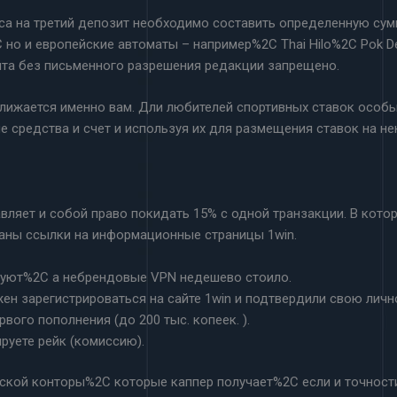
 на третий депозит необходимо составить определенную сумму
но и европейские автоматы – например%2C Thai Hilo%2C Pok Den
та без письменного разрешения редакции запрещено.
лижается именно вам. Дли любителей спортивных ставок особы
е средства и счет и используя их для размещения ставок на 
вляет и собой право покидать 15% с одной транзакции. В кото
раны ссылки на информационные страницы 1win.
руют%2C а небрендовые VPN недешево стоило.
ен зарегистрироваться на сайте 1win и подтвердили свою личн
вого пополнения (до 200 тыс. копеек. ).
руете рейк (комиссию).
ской конторы%2C которые каппер получает%2C если и точности