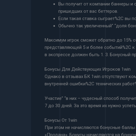
Вы получит от компании баннеры и 
пришедших от вас беттеров.
Если такая ставка сыграет%2C вы п
Обычно так увеличенный” “доля бону
Максимум игрок сможет обратно до 15% о
представляющей 5 и более событий%2C к
в экспрессе должен быть 1. 3. Бонусный п
Бонусы Для Действующих Игроков 1win
Однако в отзывах БК 1win отсутствуют ко
внутренней ошибки%2C технических работ
Участие” “в них – чудесный способ полу
7 до 30 дней. За это время их нужно усп
Бонусы От 1win
При этом не начисляются бонусные баллы 
«Продана». Бонусы начисляются на бонусн