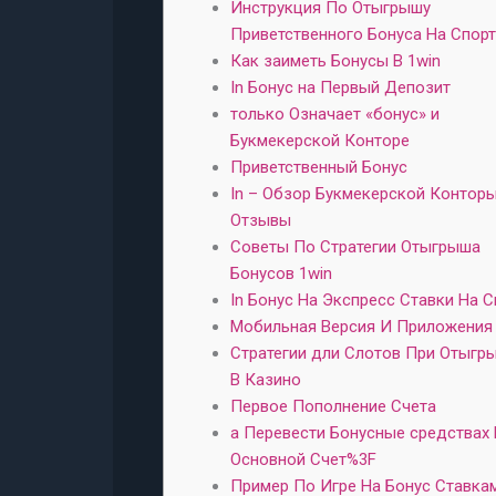
Инструкция По Отыгрышу
Приветственного Бонуса На Спорт
Как заиметь Бонусы В 1win
In Бонус на Первый Депозит
только Означает «бонус» и
Букмекерской Конторе
Приветственный Бонус
In – Обзор Букмекерской Конторы
Отзывы
Советы По Стратегии Отыгрыша
Бонусов 1win
In Бонус На Экспресс Ставки На С
Мобильная Версия И Приложения
Стратегии дли Слотов При Отыгр
В Казино
Первое Пополнение Счета
а Перевести Бонусные средствах
Основной Счет%3F
Пример По Игре На Бонус Ставка