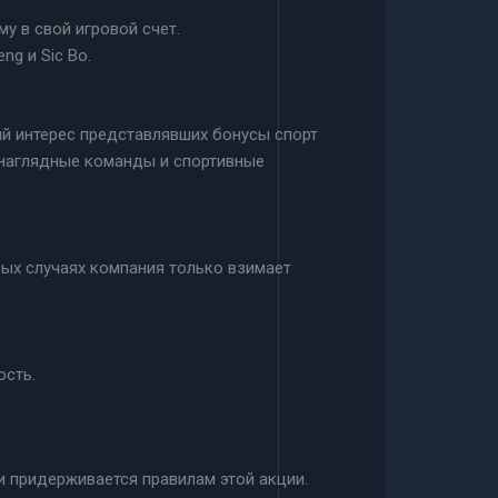
 в свой игровой счет.
g и Sic Bo.
й интерес представлявших бонусы спорт
ненаглядные команды и спортивные
рых случаях компания только взимает
ость.
 придерживается правилам этой акции.