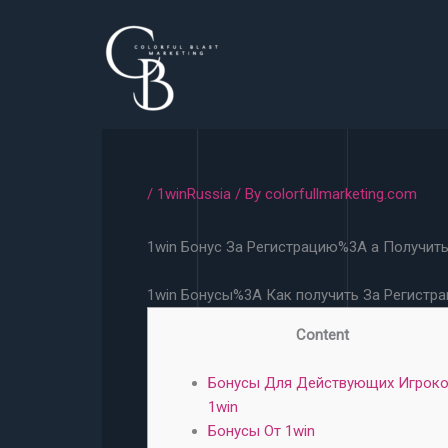
Skip
to
content
/
1winRussia
/ By
colorfullmarketing.com
1win Бонус За Регистрацию%3A а Получит
1win Бонусы%3A Как получить За Регистр
Content
Бонусы Для Действующих Игрок
1win
Бонусы От 1win